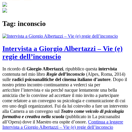
Tag:
inconscio
Intervista a Giorgio Albertazzi – Vie (e)
regie dell’inconscio
In ricordo di
Giorgio Albertazzi
, ripubblico questa
intervista
contenuta nel mio libro
Regie dell’inconscio
(Alpes, Roma, 2014)
sulle
radici psicoanalitiche del cinema italiano d’autore
. Dopo il
nostro primo incontro continuammo a vederci sia per
arricchire l’intervista e sia perché nacque lentamente una bella
amicizia che lo convinse ad accettare il mio invito a partecipare
come relatore a un convegno su psicologia e comunicazione di cui
ero uno degli organizzatori. Fui da lui coinvolto a fare un intervento
alla Camera a un convegno sul
Teatro come veicolo di psicologia
formativa e creativa nella scuola
(pubblicato in
La psicoanalisi
all’Opera) dove il Maestro era ospite d’onore.
Continua a leggere
Intervista a Giorgio Albertazzi – Vie (e) regie dell’inconscio