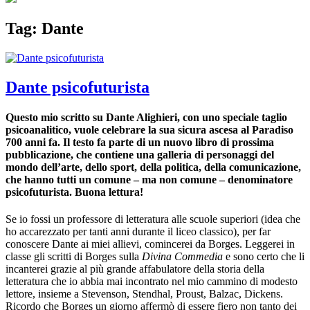
Tag:
Dante
Dante psicofuturista
Questo mio scritto su Dante Alighieri, con uno speciale taglio
psicoanalitico, vuole celebrare la sua sicura ascesa al Paradiso
700 anni fa. Il testo fa parte di un nuovo libro di prossima
pubblicazione, che contiene una galleria di personaggi del
mondo dell’arte, dello sport, della politica, della comunicazione,
che hanno tutti un comune – ma non comune – denominatore
psicofuturista. Buona lettura!
Se io fossi un professore di letteratura alle scuole superiori (idea che
ho accarezzato per tanti anni durante il liceo classico), per far
conoscere Dante ai miei allievi, comincerei da Borges. Leggerei in
classe gli scritti di Borges sulla
Divina Commedia
e sono certo che li
incanterei grazie al più grande affabulatore della storia della
letteratura che io abbia mai incontrato nel mio cammino di modesto
lettore, insieme a Stevenson, Stendhal, Proust, Balzac, Dickens.
Ricordo che Borges un giorno affermò di essere fiero non tanto dei