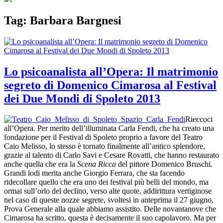
Tag:
Barbara Bargnesi
Lo psicoanalista all’Opera: Il matrimonio
segreto di Domenico Cimarosa al Festival
dei Due Mondi di Spoleto 2013
Rieccoci
all’Opera. Per merito dell’illuminata Carla Fendi, che ha creato una
fondazione per il Festival di Spoleto proprio a favore del Teatro
Caio Melisso, lo stesso è tornato finalmente all’antico splendore,
grazie al talento di Carlo Savi e Cesare Rovatti, che hanno restaurato
anche quella che era la
Scena Ricca
del pittore Domenico Bruschi.
Grandi lodi merita anche Giorgio Ferrara, che sta facendo
ridecollare quello che era uno dei festival più belli del mondo, ma
ormai sull’orlo del declino, verso alte quote, addirittura vertiginose
nel caso di queste nozze segrete, svoltesi in anteprima il 27 giugno,
Prova Generale alla quale abbiamo assistito. Delle novantanove che
Cimarosa ha scritto, questa è decisamente il suo capolavoro. Ma per